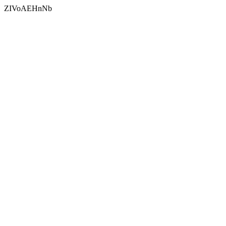
ZIVoAEHnNb